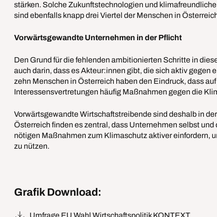
stärken. Solche Zukunftstechnologien und klimafreundliche 
sind ebenfalls knapp drei Viertel der Menschen in Österreic
Vorwärtsgewandte Unternehmen in der Pflicht
Den Grund für die fehlenden ambitionierten Schritte in dies
auch darin, dass es Akteur:innen gibt, die sich aktiv gegen
zehn Menschen in Österreich haben den Eindruck, dass au
Interessensvertretungen häufig Maßnahmen gegen die Klim
Vorwärtsgewandte Wirtschaftstreibende sind deshalb in der
Österreich finden es zentral, dass Unternehmen selbst und 
nötigen Maßnahmen zum Klimaschutz aktiver einfordern, um
zu nützen.
Grafik Download:
Umfrage EU Wahl Wirtschaftspolitik KONTEXT