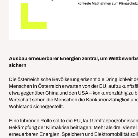
Ausbau erneuerbarer Energien zentral, um Wettbewerbsf
sichern
Die österreichische Bevölkerung erkennt die Dringlichkeit 
Menschen in Österreich erwarten von der EU, auf zukunftsf
etwa gegenüber China und den USA – konkurrenzfähig zu ble
Wirtschaft sehen die Menschen die Konkurrenzfähigkeit und
Wohlstand sichergestellt.
Eine führende Rolle sollte die EU, laut Umfrageergebnisse
Bekämpfung der Klimakrise beitragen: Mehr als drei Viertel
erneuerbaren Energien, Speichern und Elektromobilität sol