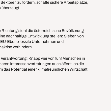
Sektoren zu fördern, schaffe sichere Arbeitsplätze,
h überzeugt.
e Richtung sieht die österreichische Bevölkerung
 eine nachhaltige Entwicklung stellen: Sieben von
f EU-Ebene fossile Unternehmen und
akrise verhindern.
 Verantwortung: Knapp vier von fünf Menschen in
deren Interessenvertretungen auch öffentlich die
 das Potential einer klimafreundlichen Wirtschaft