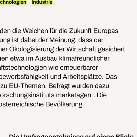
chnologien
Industrie
en die Weichen für die Zukunft Europas
rung ist dabei der Meinung, dass der
iner Ökologisierung der Wirtschaft gesichert
ehen etwa im Ausbau klimafreundlicher
ftstechnologien wie erneuerbarer
bewerbsfähigkeit und Arbeitsplätze. Das
ge zu EU-Themen. Befragt wurden dazu
rschungsinstituts marketagent. Die
 österreichische Bevölkerung.