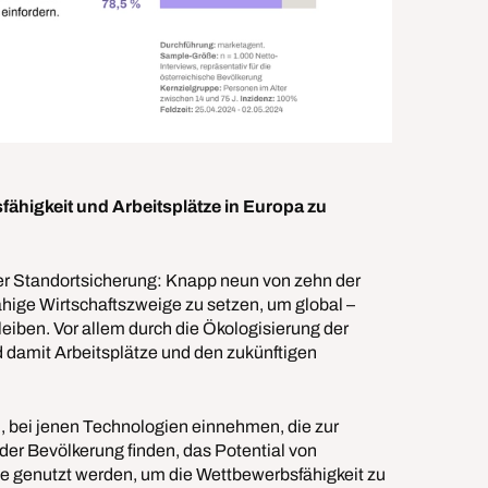
ähigkeit und Arbeitsplätze in Europa zu
der Standortsicherung: Knapp neun von zehn der
ähige Wirtschaftszweige zu setzen, um global –
iben. Vor allem durch die Ökologisierung der
 damit Arbeitsplätze und den zukünftigen
n, bei jenen Technologien einnehmen, die zur
 der Bevölkerung finden, das Potential von
le genutzt werden, um die Wettbewerbsfähigkeit zu