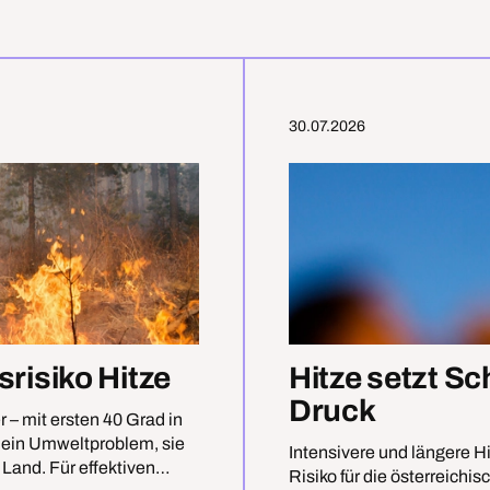
30.07.2026
risiko Hitze
Hitze setzt S
Druck
 – mit ersten 40 Grad in
ls ein Umweltproblem, sie
Intensivere und längere H
 Land. Für effektiven
Risiko für die österreichi