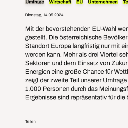
Umfrage
Wirtschaft
EU
Unternehmen
Te
Dienstag, 14.05.2024
Mit der bevorstehenden EU-Wahl werd
gestellt. Die österreichische Bevölke
Standort Europa langfristig nur mit e
werden kann. Mehr als drei Viertel s
Sektoren und dem Einsatz von Zukun
Energien eine große Chance für Wett
zeigt der zweite Teil unserer Umfra
1.000 Personen durch das Meinungsfo
Ergebnisse sind repräsentativ für die
Teilen