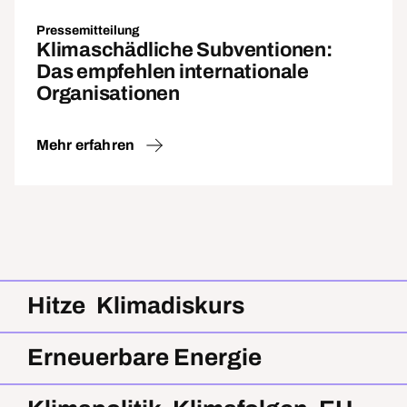
Pressemitteilung
Klimaschädliche Subventionen:
Das empfehlen internationale
Organisationen
Mehr erfahren
Hitze
Klimadiskurs
Erneuerbare Energie