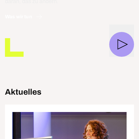
daran, das zu ändern.
Was wir tun
Aktuelles