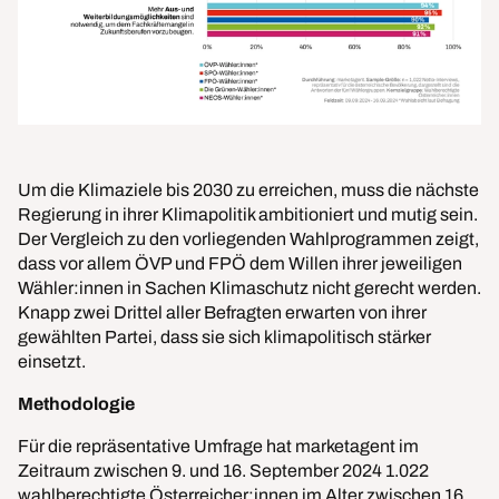
Um die Klimaziele bis 2030 zu erreichen, muss die nächste
Regierung in ihrer Klimapolitik ambitioniert und mutig sein.
Der Vergleich zu den vorliegenden Wahlprogrammen zeigt,
dass vor allem ÖVP und FPÖ dem Willen ihrer jeweiligen
Wähler:innen in Sachen Klimaschutz nicht gerecht werden.
Knapp zwei Drittel aller Befragten erwarten von ihrer
gewählten Partei, dass sie sich klimapolitisch stärker
einsetzt.
Methodologie
Für die repräsentative Umfrage hat marketagent im
Zeitraum zwischen 9. und 16. September 2024 1.022
wahlberechtigte Österreicher:innen im Alter zwischen 16