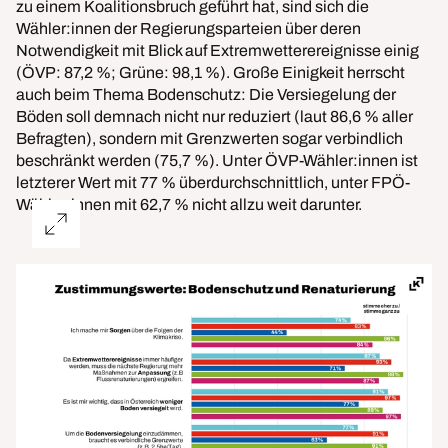
zu einem Koalitionsbruch geführt hat, sind sich die
Wähler:innen der Regierungsparteien über deren
Notwendigkeit mit Blick auf Extremwetterereignisse einig
(ÖVP: 87,2 %; Grüne: 98,1 %). Große Einigkeit herrscht
auch beim Thema Bodenschutz: Die Versiegelung der
Böden soll demnach nicht nur reduziert (laut 86,6 % aller
Befragten), sondern mit Grenzwerten sogar verbindlich
beschränkt werden (75,7 %). Unter ÖVP-Wähler:innen ist
letzterer Wert mit 77 % überdurchschnittlich, unter FPÖ-
Wähler:innen mit 62,7 % nicht allzu weit darunter.