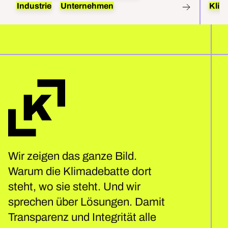
Industrie
Unternehmen
Klim
Wir zeigen das ganze Bild.
Warum die Klimadebatte dort
steht, wo sie steht. Und wir
sprechen über Lösungen. Damit
Transparenz und Integrität alle