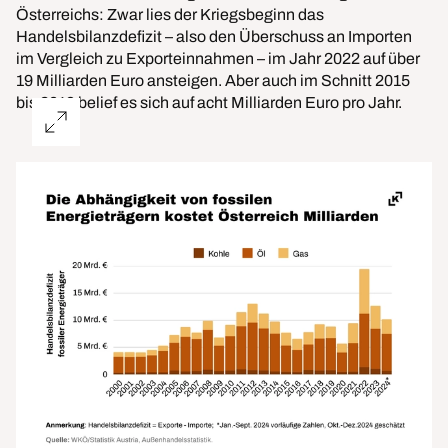
Österreichs: Zwar lies der Kriegsbeginn das
Handelsbilanzdefizit – also den Überschuss an Importen
im Vergleich zu Exporteinnahmen – im Jahr 2022 auf über
19 Milliarden Euro ansteigen. Aber auch im Schnitt 2015
bis 2019 belief es sich auf acht Milliarden Euro pro Jahr.