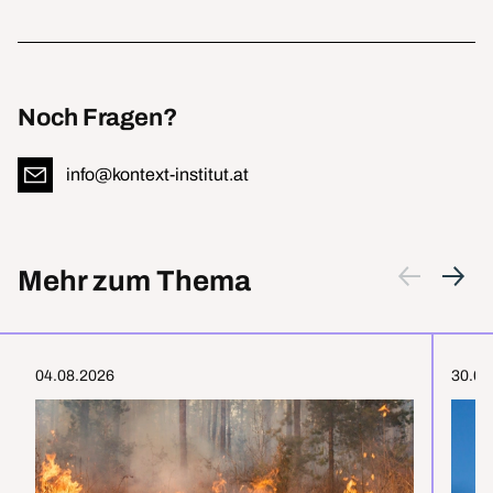
Noch Fragen?
info@kontext-institut.at
Mehr zum Thema
04.08.2026
30.07