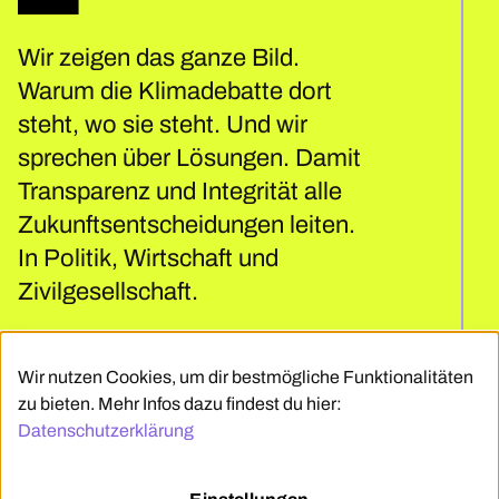
Wir zeigen das ganze Bild.
Warum die Klimadebatte dort
steht, wo sie steht. Und wir
sprechen über Lösungen. Damit
Transparenz und Integrität alle
Zukunftsentscheidungen leiten.
In Politik, Wirtschaft und
Zivilgesellschaft.
Presse
Wir nutzen Cookies, um dir bestmögliche Funktionalitäten
zu bieten. Mehr Infos dazu findest du hier:
Code Of Conduct
Datenschutzerklärung
Kontakt
English