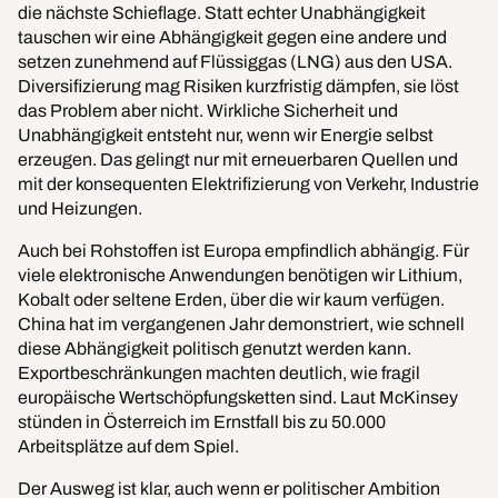
die nächste Schieflage. Statt echter Unabhängigkeit
tauschen wir eine Abhängigkeit gegen eine andere und
setzen zunehmend auf Flüssiggas (LNG) aus den USA.
Diversifizierung mag Risiken kurzfristig dämpfen, sie löst
das Problem aber nicht. Wirkliche Sicherheit und
Unabhängigkeit entsteht nur, wenn wir Energie selbst
erzeugen. Das gelingt nur mit erneuerbaren Quellen und
mit der konsequenten Elektrifizierung von Verkehr, Industrie
und Heizungen.
Auch bei Rohstoffen ist Europa empfindlich abhängig. Für
viele elektronische Anwendungen benötigen wir Lithium,
Kobalt oder seltene Erden, über die wir kaum verfügen.
China hat im vergangenen Jahr demonstriert, wie schnell
diese Abhängigkeit politisch genutzt werden kann.
Exportbeschränkungen machten deutlich, wie fragil
europäische Wertschöpfungsketten sind. Laut McKinsey
stünden in Österreich im Ernstfall bis zu 50.000
Arbeitsplätze auf dem Spiel.
Der Ausweg ist klar, auch wenn er politischer Ambition