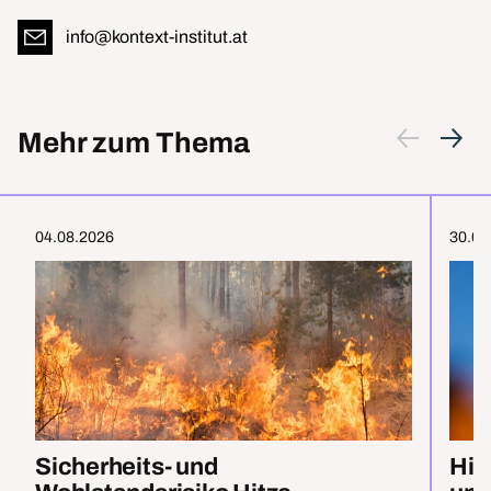
info@kontext-institut.at
Mehr zum Thema
04.08.2026
30.07
Sicherheits- und
Hit