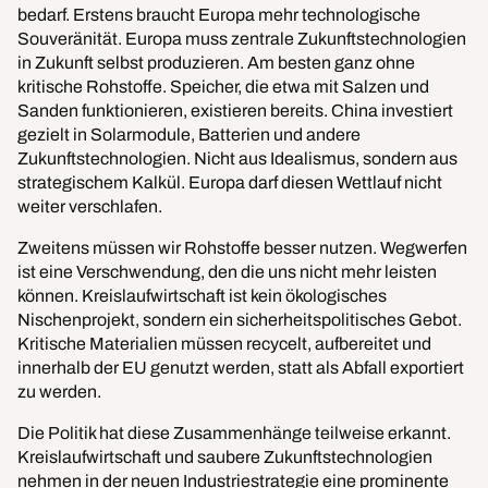
bedarf. Erstens braucht Europa mehr technologische
Souveränität. Europa muss zentrale Zukunftstechnologien
in Zukunft selbst produzieren. Am besten ganz ohne
kritische Rohstoffe. Speicher, die etwa mit Salzen und
Sanden funktionieren, existieren bereits. China investiert
gezielt in Solarmodule, Batterien und andere
Zukunftstechnologien. Nicht aus Idealismus, sondern aus
strategischem Kalkül. Europa darf diesen Wettlauf nicht
weiter verschlafen.
Zweitens müssen wir Rohstoffe besser nutzen. Wegwerfen
ist eine Verschwendung, den die uns nicht mehr leisten
können. Kreislaufwirtschaft ist kein ökologisches
Nischenprojekt, sondern ein sicherheitspolitisches Gebot.
Kritische Materialien müssen recycelt, aufbereitet und
innerhalb der EU genutzt werden, statt als Abfall exportiert
zu werden.
Die Politik hat diese Zusammenhänge teilweise erkannt.
Kreislaufwirtschaft und saubere Zukunftstechnologien
nehmen in der neuen Industriestrategie eine prominente