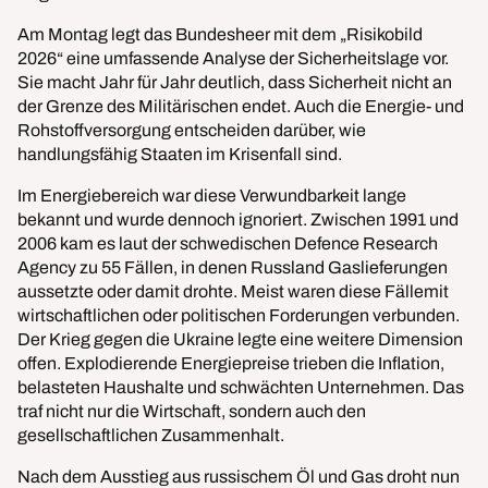
Am Montag legt das Bundesheer mit dem „Risikobild
2026“ eine umfassende Analyse der Sicherheitslage vor.
Sie macht Jahr für Jahr deutlich, dass Sicherheit nicht an
der Grenze des Militärischen endet. Auch die Energie- und
Rohstoffversorgung entscheiden darüber, wie
handlungsfähig Staaten im Krisenfall sind.
Im Energiebereich war diese Verwundbarkeit lange
bekannt und wurde dennoch ignoriert. Zwischen 1991 und
2006 kam es laut der schwedischen Defence Research
Agency zu 55 Fällen, in denen Russland Gaslieferungen
aussetzte oder damit drohte. Meist waren diese Fällemit
wirtschaftlichen oder politischen Forderungen verbunden.
Der Krieg gegen die Ukraine legte eine weitere Dimension
offen. Explodierende Energiepreise trieben die Inflation,
belasteten Haushalte und schwächten Unternehmen. Das
traf nicht nur die Wirtschaft, sondern auch den
gesellschaftlichen Zusammenhalt.
Nach dem Ausstieg aus russischem Öl und Gas droht nun