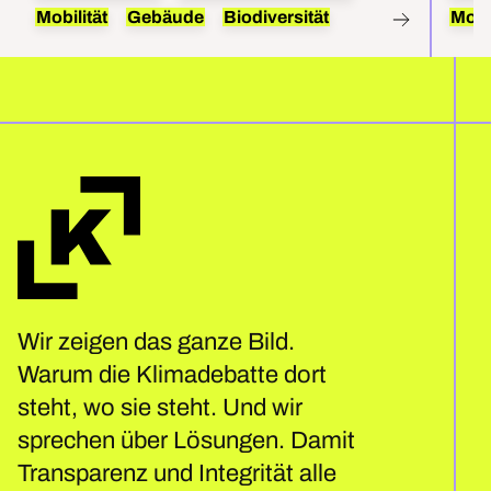
und Gas.
Mobilität
Gebäude
Biodiversität
Mobil
Wir zeigen das ganze Bild.
Warum die Klimadebatte dort
steht, wo sie steht. Und wir
sprechen über Lösungen. Damit
Transparenz und Integrität alle