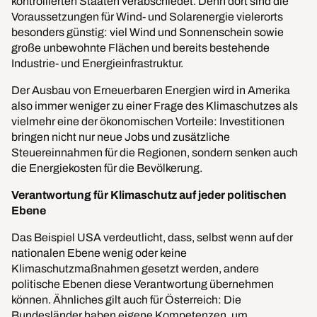
kontrollierten Staaten verabschiedet. Denn dort sind die
Voraussetzungen für Wind- und Solarenergie vielerorts
besonders günstig: viel Wind und Sonnenschein sowie
große unbewohnte Flächen und bereits bestehende
Industrie- und Energieinfrastruktur.
Der Ausbau von Erneuerbaren Energien wird in Amerika
also immer weniger zu einer Frage des Klimaschutzes als
vielmehr eine der ökonomischen Vorteile: Investitionen
bringen nicht nur neue Jobs und zusätzliche
Steuereinnahmen für die Regionen, sondern senken auch
die Energiekosten für die Bevölkerung.
Verantwortung für Klimaschutz auf jeder politischen
Ebene
Das Beispiel USA verdeutlicht, dass, selbst wenn auf der
nationalen Ebene wenig oder keine
Klimaschutzmaßnahmen gesetzt werden, andere
politische Ebenen diese Verantwortung übernehmen
können. Ähnliches gilt auch für Österreich: Die
Bundesländer haben eigene Kompetenzen, um