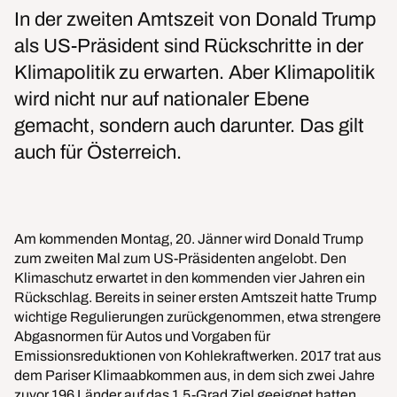
In der zweiten Amtszeit von Donald Trump
als US-Präsident sind Rückschritte in der
Klimapolitik zu erwarten. Aber Klimapolitik
wird nicht nur auf nationaler Ebene
gemacht, sondern auch darunter. Das gilt
auch für Österreich.
Am kommenden Montag, 20. Jänner wird Donald Trump
zum zweiten Mal zum US-Präsidenten angelobt. Den
Klimaschutz erwartet in den kommenden vier Jahren ein
Rückschlag. Bereits in seiner ersten Amtszeit hatte Trump
wichtige Regulierungen zurückgenommen, etwa strengere
Abgasnormen für Autos und Vorgaben für
Emissionsreduktionen von Kohlekraftwerken. 2017 trat aus
dem Pariser Klimaabkommen aus, in dem sich zwei Jahre
zuvor 196 Länder auf das 1,5-Grad Ziel geeignet hatten.