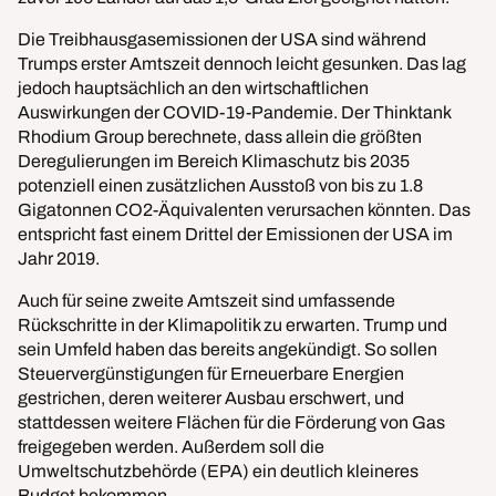
Die Treibhausgasemissionen der USA sind während
Trumps erster Amtszeit dennoch leicht gesunken. Das lag
jedoch hauptsächlich an den wirtschaftlichen
Auswirkungen der COVID-19-Pandemie. Der Thinktank
Rhodium Group berechnete, dass allein die größten
Deregulierungen im Bereich Klimaschutz bis 2035
potenziell einen zusätzlichen Ausstoß von bis zu 1.8
Gigatonnen CO2-Äquivalenten verursachen könnten. Das
entspricht fast einem Drittel der Emissionen der USA im
Jahr 2019.
Auch für seine zweite Amtszeit sind umfassende
Rückschritte in der Klimapolitik zu erwarten. Trump und
sein Umfeld haben das bereits angekündigt. So sollen
Steuervergünstigungen für Erneuerbare Energien
gestrichen, deren weiterer Ausbau erschwert, und
stattdessen weitere Flächen für die Förderung von Gas
freigegeben werden. Außerdem soll die
Umweltschutzbehörde (EPA) ein deutlich kleineres
Budget bekommen.