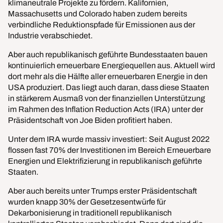
klimaneutrale Projekte zu fördern. Kalifornien,
Massachusetts und Colorado haben zudem bereits
verbindliche Reduktionspfade für Emissionen aus der
Industrie verabschiedet.
Aber auch republikanisch geführte Bundesstaaten bauen
kontinuierlich erneuerbare Energiequellen aus. Aktuell wird
dort mehr als die Hälfte aller erneuerbaren Energie in den
USA produziert. Das liegt auch daran, dass diese Staaten
in stärkerem Ausmaß von der finanziellen Unterstützung
im Rahmen des Inflation Reduction Acts (IRA) unter der
Präsidentschaft von Joe Biden profitiert haben.
Unter dem IRA wurde massiv investiert: Seit August 2022
flossen fast 70% der Investitionen im Bereich Erneuerbare
Energien und Elektrifizierung in republikanisch geführte
Staaten.
Aber auch bereits unter Trumps erster Präsidentschaft
wurden knapp 30% der Gesetzesentwürfe für
Dekarbonisierung in traditionell republikanisch