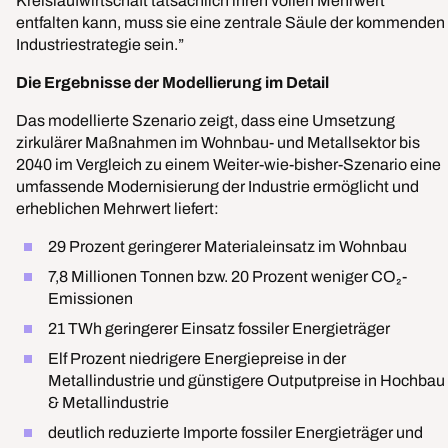
Kreislaufwirtschaft tatsächlich ihren vollen Mehrwert
entfalten kann, muss sie eine zentrale Säule der kommenden
Industriestrategie sein.”
Die Ergebnisse der Modellierung im Detail
Das modellierte Szenario zeigt, dass eine Umsetzung
zirkulärer Maßnahmen im Wohnbau- und Metallsektor bis
2040 im Vergleich zu einem Weiter-wie-bisher-Szenario eine
umfassende Modernisierung der Industrie ermöglicht und
erheblichen Mehrwert liefert:
29 Prozent geringerer Materialeinsatz im Wohnbau
7,8 Millionen Tonnen bzw. 20 Prozent weniger CO₂-
Emissionen
21 TWh geringerer Einsatz fossiler Energieträger
Elf Prozent niedrigere Energiepreise in der
Metallindustrie und günstigere Outputpreise in Hochbau
& Metallindustrie
deutlich reduzierte Importe fossiler Energieträger und