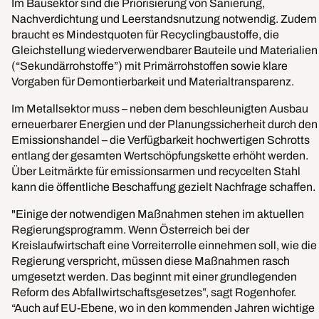
Im Bausektor sind die Priorisierung von Sanierung,
Nachverdichtung und Leerstandsnutzung notwendig. Zudem
braucht es Mindestquoten für Recyclingbaustoffe, die
Gleichstellung wiederverwendbarer Bauteile und Materialien
(“Sekundärrohstoffe”) mit Primärrohstoffen sowie klare
Vorgaben für Demontierbarkeit und Materialtransparenz.
Im Metallsektor muss – neben dem beschleunigten Ausbau
erneuerbarer Energien und der Planungssicherheit durch den
Emissionshandel – die Verfügbarkeit hochwertigen Schrotts
entlang der gesamten Wertschöpfungskette erhöht werden.
Über Leitmärkte für emissionsarmen und recycelten Stahl
kann die öffentliche Beschaffung gezielt Nachfrage schaffen.
"Einige der notwendigen Maßnahmen stehen im aktuellen
Regierungsprogramm. Wenn Österreich bei der
Kreislaufwirtschaft eine Vorreiterrolle einnehmen soll, wie die
Regierung verspricht, müssen diese Maßnahmen rasch
umgesetzt werden. Das beginnt mit einer grundlegenden
Reform des Abfallwirtschaftsgesetzes”, sagt Rogenhofer.
“Auch auf EU-Ebene, wo in den kommenden Jahren wichtige