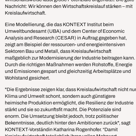
Nachricht: Wir können den Wirtschaftskreislauf stärken – mit
Kreislaufwirtschaft.
Eine Modellierung, die das KONTEXT Institut beim
Umweltbundesamt (UBA) und dem Center of Economic
Analysis and Research (CESAR) in Auftrag gegeben hat,
zeigt am Beispiel der ressourcen- und energieintensiven
Sektoren Bau und Metall, dass Kreislaufwirtschaft
maßgeblich zur Modernisierung der Industrie beitragen kann.
Durch die richtigen Maßnahmen werden Rohstoffe, Energie
und Emissionen gespart und gleichzeitig Arbeitsplätze und
Wohlstand gesichert.
"Die Ergebnisse zeigen klar, dass Kreislaufwirtschaft nicht nu
Klima und Umwelt schont, sondern auch günstigere
heimische Produktion ermöglicht, die Resilienz der Industrie
stärkt und sie so zukunftsfit macht. Die Potenziale sind
enorm. Die Umsetzung bleibt jedoch, trotz politischer
Bekenntnisse, deutlich hinter den Ambitionen zurück", sagt
KONTEXT-Vorständin Katharina Rogenhofer. “Damit